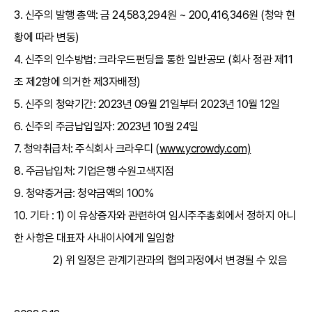
3. 신주의 발행 총액: ​금 24,583,294원 ~ 200,416,346원 (청약 현
황에 따라 변동)
4. 신주의 인수방법: 크라우드펀딩을 통한 일반공모 (회사 정관 제11
조 제2항에 의거한 제3자배정)
5. 신주의 청약기간: 2023년 09월 21일부터 2023년 10월 12일
6. 신주의 주금납입일자: 2023년 10월 24일
7. 청약취급처: 주식회사 크라우디 (
www.ycrowdy.com)
8. 주금납입처: 기업은행 수원고색지점
9. 청약증거금: 청약금액의 100%
10. 기타 : 1) 이 유상증자와 관련하여 임시주주총회에서 정하지 아니
한 사항은 대표자 사내이사에게 일임함
2) 위 일정은 관계기관과의 협의과정에서 변경될 수 있음​