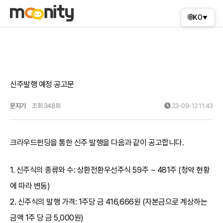
🌐
KO
▼
신주발행 예정 공고문
문지기
조회 348회
23-09-12 11:43
크라우드펀딩을 통한 신주 발행을 다음과 같이 공고합니다.
1. 신주식의 종류와 수: 상환전환우선주식 59주 ~ 481주 (청약 현황
에 따라 변동)
2. 신주식의 발행 가격: 1주당 금 416,666원 (자본금으로 계상하는
금액 1주 당 금 5,000원)