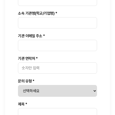
소속 기관명(학교/기업명) *
기관 이메일 주소 *
기관 연락처 *
문의 유형 *
제목 *