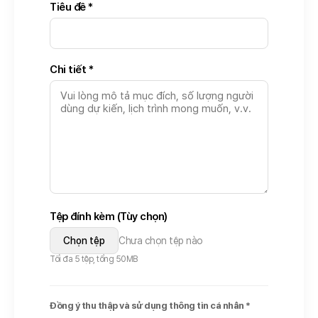
Tiêu đề *
Chi tiết *
Tệp đính kèm (Tùy chọn)
Chọn tệp
Chưa chọn tệp nào
Tối đa 5 tệp, tổng 50MB
Đồng ý thu thập và sử dụng thông tin cá nhân *