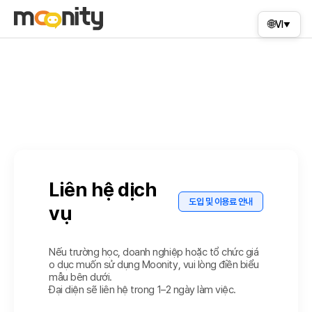
🌐
VI
▼
Liên hệ dịch
도입 및 이용료 안내
vụ
Nếu trường học, doanh nghiệp hoặc tổ chức giá
o dục muốn sử dụng Moonity, vui lòng điền biểu
mẫu bên dưới.
Đại diện sẽ liên hệ trong 1–2 ngày làm việc.