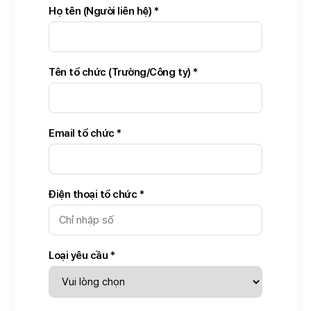
Họ tên (Người liên hệ) *
Tên tổ chức (Trường/Công ty) *
Email tổ chức *
Điện thoại tổ chức *
Loại yêu cầu *